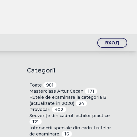
ВХОД
Categorii
Toate
981
Masterclass Artur Cecan
171
Rutele de examinare la categoria B
(actualizate în 2020)
24
Provocări
402
Secvențe din cadrul lecțiilor practice
121
Intersecții speciale din cadrul rutelor
de examinare.
16