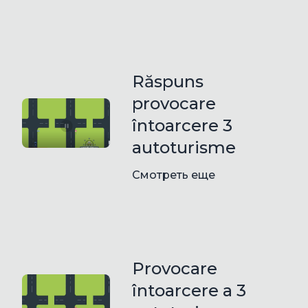
Răspuns
provocare
întoarcere 3
autoturisme
Смотреть еще
Provocare
întoarcere a 3