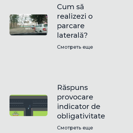
Cum să
realizezi o
parcare
laterală?
Смотреть еще
Răspuns
provocare
indicator de
obligativitate
Смотреть еще