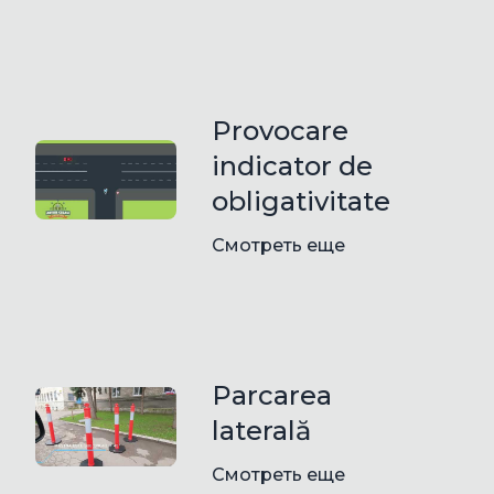
Provocare
indicator de
obligativitate
Смотреть еще
Parcarea
laterală
Смотреть еще