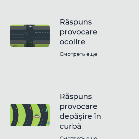
Răspuns
provocare
ocolire
Смотреть еще
Răspuns
provocare
depășire în
curbă
Смотреть еще