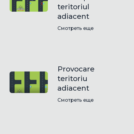
teritoriul
adiacent
Смотреть еще
Provocare
teritoriu
adiacent
Смотреть еще