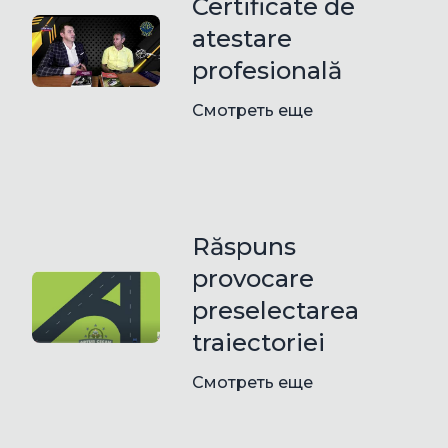
Certificate de
atestare
profesională
Смотреть еще
Răspuns
provocare
preselectarea
traiectoriei
Смотреть еще