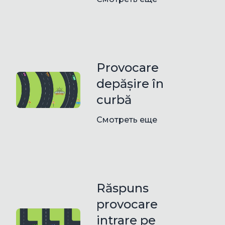
Provocare
depășire în
curbă
Смотреть еще
Răspuns
provocare
intrare pe