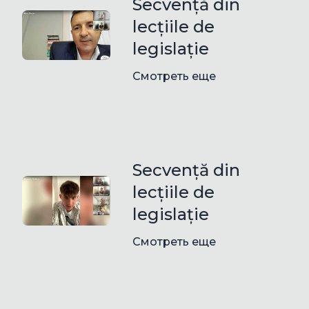
Secvență din
lecțiile de
legislație
Смотреть еще
Secvență din
lecțiile de
legislație
Смотреть еще