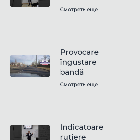
Смотреть еще
Provocare
îngustare
bandă
Смотреть еще
Indicatoare
rutiere