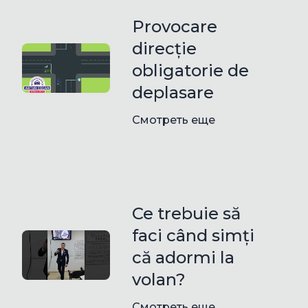
Provocare
direcție
obligatorie de
deplasare
Смотреть еще
Ce trebuie să
faci când simți
că adormi la
volan?
Смотреть еще