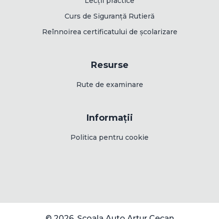
Lecții practice
Curs de Siguranță Rutieră
Reînnoirea certificatului de școlarizare
Resurse
Rute de examinare
Informații
Politica pentru cookie
© 2026, Școala Auto Artur Cecan