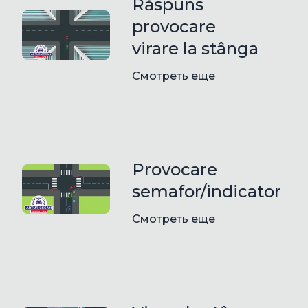
Răspuns
provocare
virare la stânga
Смотреть еще
Provocare
semafor/indicator
Смотреть еще