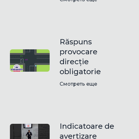
Răspuns
provocare
direcție
obligatorie
Смотреть еще
Indicatoare de
avertizare