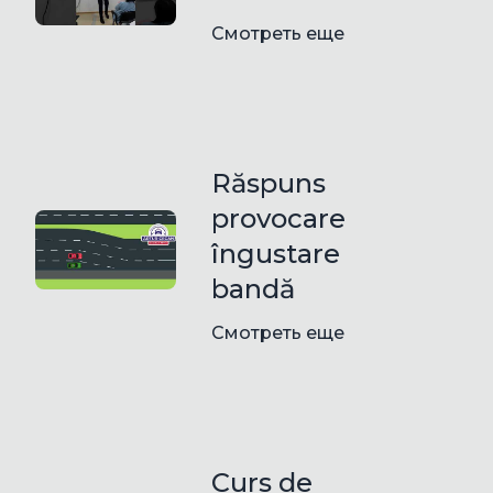
Смотреть еще
Răspuns
provocare
îngustare
bandă
Смотреть еще
Curs de