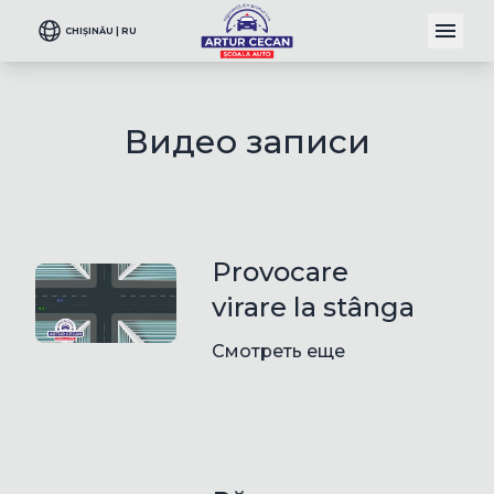
CHIȘINĂU | RU
Видео записи
Provocare
virare la stânga
Смотреть еще