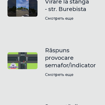
Virare la stânga
- str. Burebista
Смотреть еще
Răspuns
provocare
semafor/indicator
Смотреть еще