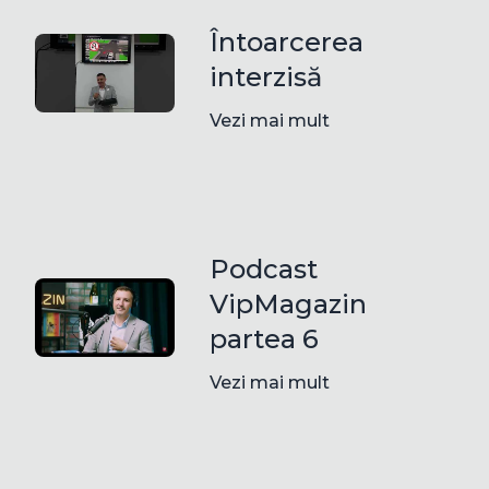
Întoarcerea
interzisă
Vezi mai mult
Podcast
VipMagazin
partea 6
Vezi mai mult