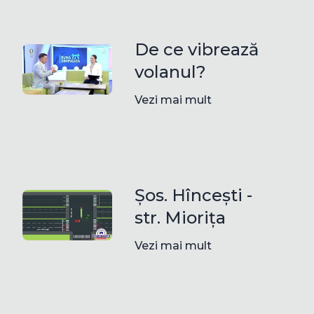
De ce vibrează
volanul?
Vezi mai mult
Șos. Hîncești -
str. Miorița
Vezi mai mult