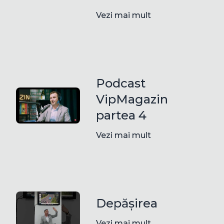
Vezi mai mult
Podcast
VipMagazin
partea 4
Vezi mai mult
Depășirea
Vezi mai mult