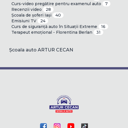
Curs-video pregătire pentru examenul auto
7
Recenzii video
28
Școala de șoferi Iași
40
Emisiuni TV
24
Curs de siguranță auto în Situații Extreme
16
Terapeut emoțional - Florentina Berlan
31
Școala auto ARTUR CECAN