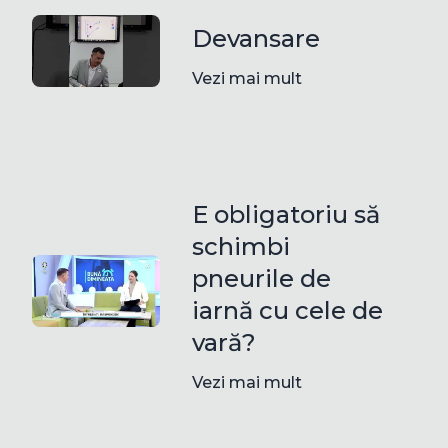
Devansare
Vezi mai mult
E obligatoriu să
schimbi
pneurile de
iarnă cu cele de
vară?
Vezi mai mult